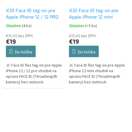
JCID Face ID tag-on pre
JCID Face ID tag-on pre
Apple iPhone 12 / 12 PRO
Apple iPhone 12 mini
Skladom
(4 ks)
Skladom
(>5 ks)
€15,45 bez DPH
€15,45 bez DPH
€19
€19
Do košíka
Do košíka
JC Face ID flex tag-on pre Apple
JC Face ID flex tag-on pre Apple
iPhone 12 / 12 pro vhodné na
iPhone 12 mini vhodné na
opravu FACE ID (ThrueDeapth
opravu FACE ID (ThrueDeapth
kamery) bez nutnosti
kamery) bez nutnosti
spájkovania
spájkovania