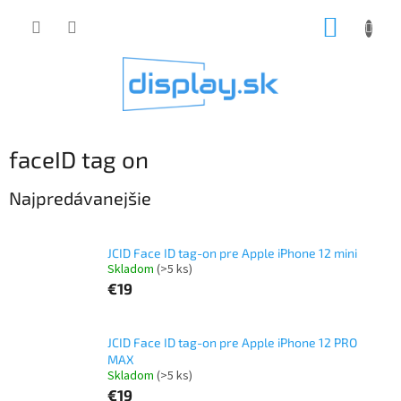
Prejsť
NÁKUP
na
obsah
KOŠÍK
faceID tag on
Najpredávanejšie
JCID Face ID tag-on pre Apple iPhone 12 mini
Skladom
(>5 ks)
€19
JCID Face ID tag-on pre Apple iPhone 12 PRO
MAX
Skladom
(>5 ks)
€19