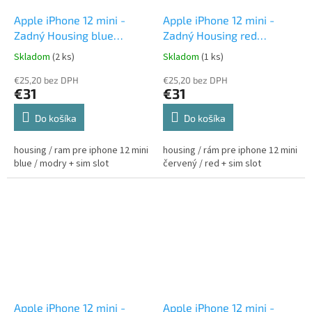
Apple iPhone 12 mini -
Apple iPhone 12 mini -
Zadný Housing blue
Zadný Housing red
/modry
červený
Skladom
(2 ks)
Skladom
(1 ks)
€25,20 bez DPH
€25,20 bez DPH
€31
€31
Do košíka
Do košíka
housing / ram pre iphone 12 mini
housing / rám pre iphone 12 mini
blue / modry + sim slot
červený / red + sim slot
Apple iPhone 12 mini -
Apple iPhone 12 mini -