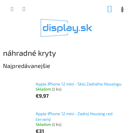
Prejsť
NÁKUP
na
obsah
KOŠÍK
náhradné kryty
Najpredávanejšie
Apple iPhone 12 mini - Sklo Zadného Housingu
Skladom
(1 ks)
€9,97
Apple iPhone 12 mini - Zadný Housing red
červený
Skladom
(1 ks)
€31