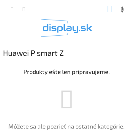
Prejsť
NÁKUP
na
obsah
KOŠÍK
Huawei P smart Z
Produkty ešte len pripravujeme.
Môžete sa ale pozrieť na ostatné kategórie.