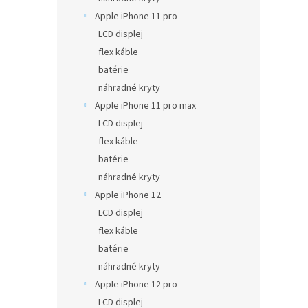
Apple iPhone 11 pro
LCD displej
flex káble
batérie
náhradné kryty
Apple iPhone 11 pro max
LCD displej
flex káble
batérie
náhradné kryty
Apple iPhone 12
LCD displej
flex káble
batérie
náhradné kryty
Apple iPhone 12 pro
LCD displej