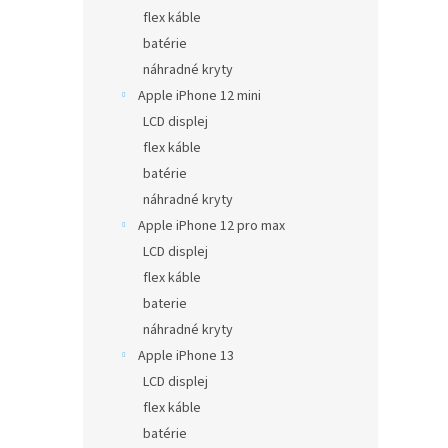
flex káble
batérie
náhradné kryty
Apple iPhone 12 mini
LCD displej
flex káble
batérie
náhradné kryty
Apple iPhone 12 pro max
LCD displej
flex káble
baterie
náhradné kryty
Apple iPhone 13
LCD displej
flex káble
batérie