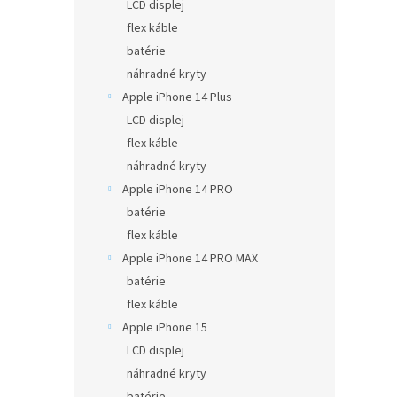
LCD displej
flex káble
batérie
náhradné kryty
Apple iPhone 14 Plus
LCD displej
flex káble
náhradné kryty
Apple iPhone 14 PRO
batérie
flex káble
Apple iPhone 14 PRO MAX
batérie
flex káble
Apple iPhone 15
LCD displej
náhradné kryty