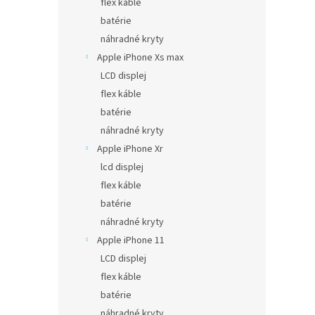
flex káble
batérie
náhradné kryty
Apple iPhone Xs max
LCD displej
flex káble
batérie
náhradné kryty
Apple iPhone Xr
lcd displej
flex káble
batérie
náhradné kryty
Apple iPhone 11
LCD displej
flex káble
batérie
náhradné kryty