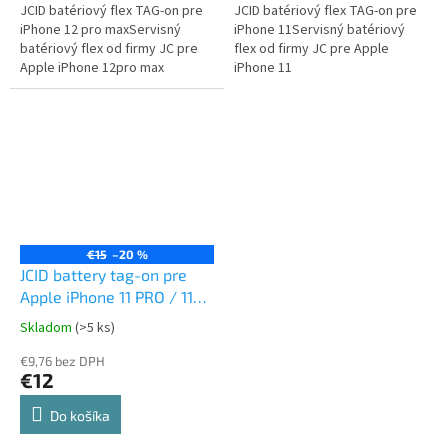
JCID batériový flex TAG-on pre
JCID batériový flex TAG-on pre
iPhone 12 pro maxServisný
iPhone 11Servisný batériový
batériový flex od firmy JC pre
flex od firmy JC pre Apple
Apple iPhone 12pro max
iPhone 11
€15
–20 %
JCID battery tag-on pre
Apple iPhone 11 PRO / 11
PRO MAX
Skladom
(>5 ks)
€9,76 bez DPH
€12
Do košíka