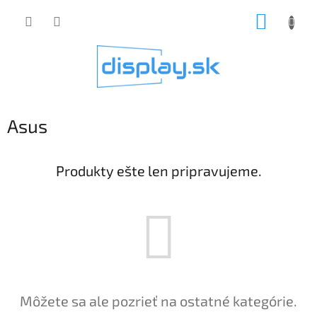
Prejsť
NÁKUP
na
obsah
KOŠÍK
Asus
Produkty ešte len pripravujeme.
Môžete sa ale pozrieť na ostatné kategórie.