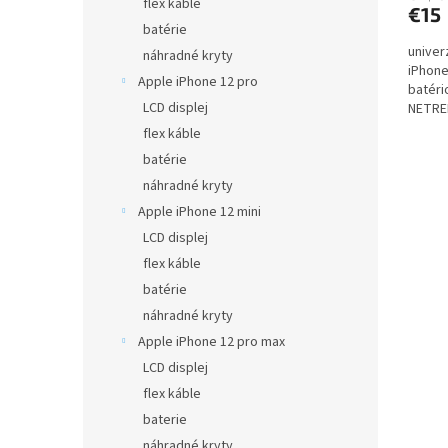
flex káble
€15
batérie
univer
náhradné kryty
iPhone
Apple iPhone 12 pro
batéri
LCD displej
NETRE
automa
flex káble
batérie
náhradné kryty
Apple iPhone 12 mini
LCD displej
flex káble
batérie
náhradné kryty
Apple iPhone 12 pro max
LCD displej
flex káble
baterie
náhradné kryty