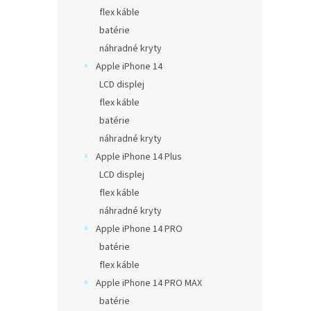
flex káble
batérie
náhradné kryty
Apple iPhone 14
LCD displej
flex káble
batérie
náhradné kryty
Apple iPhone 14 Plus
LCD displej
flex káble
náhradné kryty
Apple iPhone 14 PRO
batérie
flex káble
Apple iPhone 14 PRO MAX
batérie