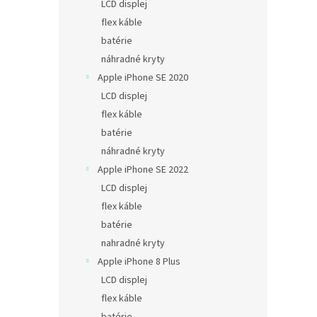
LCD displej
flex káble
batérie
náhradné kryty
Apple iPhone SE 2020
LCD displej
flex káble
batérie
náhradné kryty
Apple iPhone SE 2022
LCD displej
flex káble
batérie
nahradné kryty
Apple iPhone 8 Plus
LCD displej
flex káble