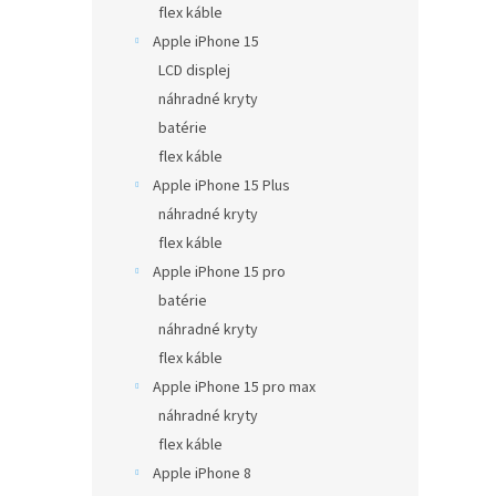
flex káble
Apple iPhone 15
LCD displej
náhradné kryty
batérie
flex káble
Apple iPhone 15 Plus
náhradné kryty
flex káble
Apple iPhone 15 pro
batérie
náhradné kryty
flex káble
Apple iPhone 15 pro max
náhradné kryty
flex káble
Apple iPhone 8