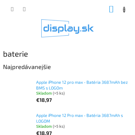
Prejsť
NÁKUP
na
obsah
KOŠÍK
baterie
Najpredávanejšie
Apple iPhone 12 pro max - Batéria 3687mAh bez
BMS s LOGOm
Skladom
(>5 ks)
€18,97
Apple iPhone 12 Pro max - Batéria 3687mAh s
LOGOM
Skladom
(>5 ks)
€18,97