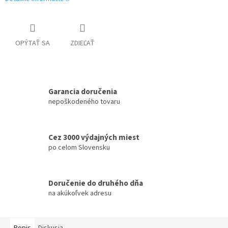
OPÝTAŤ SA
ZDIEĽAŤ
Garancia doručenia
nepoškodeného tovaru
Cez 3000 výdajných miest
po celom Slovensku
Doručenie do druhého dňa
na akúkoľvek adresu