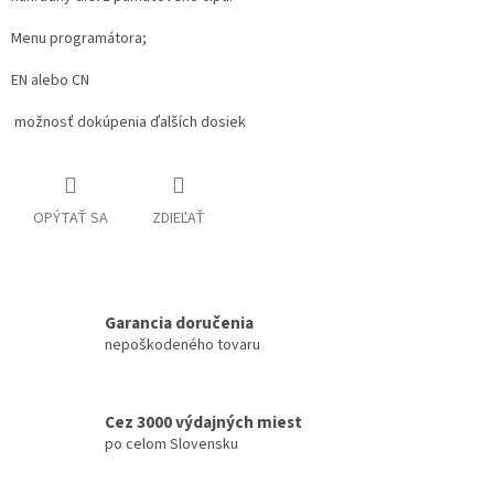
Menu programátora;
EN alebo CN
možnosť dokúpenia ďalších dosiek
OPÝTAŤ SA
ZDIEĽAŤ
Garancia doručenia
nepoškodeného tovaru
Cez 3000 výdajných miest
po celom Slovensku