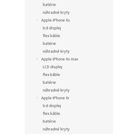
batérie
náhradné kryty
Apple iPhone Xs
lcd displej
flex káble
batérie
náhradné kryty
Apple iPhone Xs max
LCD displej
flex káble
batérie
náhradné kryty
Apple iPhone Xr
lcd displej
flex káble
batérie
náhradné kryty