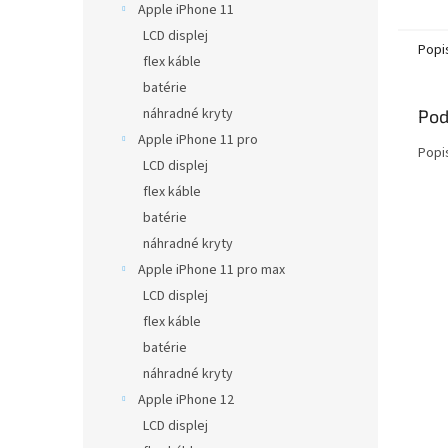
Apple iPhone 11
LCD displej
Popi
flex káble
batérie
náhradné kryty
Pod
Apple iPhone 11 pro
Popi
LCD displej
flex káble
batérie
náhradné kryty
Apple iPhone 11 pro max
LCD displej
flex káble
batérie
náhradné kryty
Apple iPhone 12
LCD displej