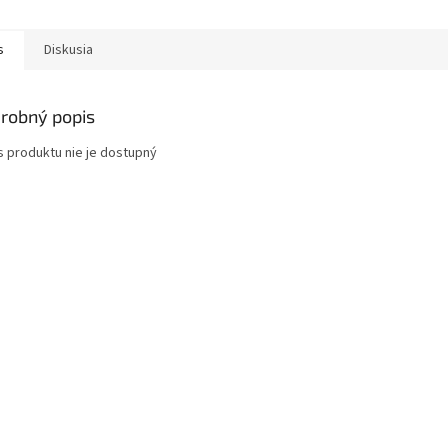
s
Diskusia
robný popis
s produktu nie je dostupný