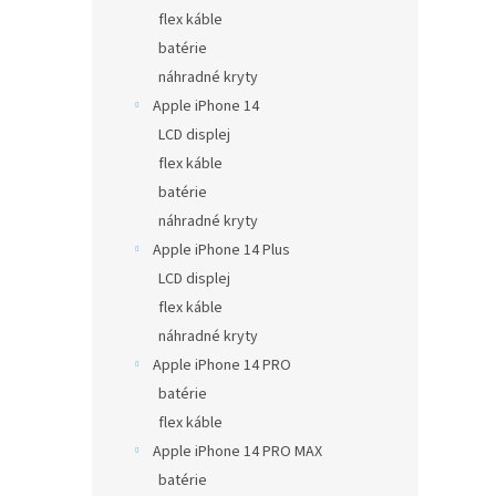
flex káble
batérie
náhradné kryty
Apple iPhone 14
LCD displej
flex káble
batérie
náhradné kryty
Apple iPhone 14 Plus
LCD displej
flex káble
náhradné kryty
Apple iPhone 14 PRO
batérie
flex káble
Apple iPhone 14 PRO MAX
batérie