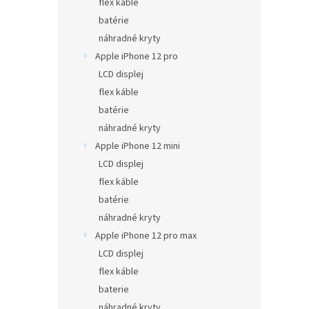
flex káble
batérie
náhradné kryty
Apple iPhone 12 pro
LCD displej
flex káble
batérie
náhradné kryty
Apple iPhone 12 mini
LCD displej
flex káble
batérie
náhradné kryty
Apple iPhone 12 pro max
LCD displej
flex káble
baterie
náhradné kryty