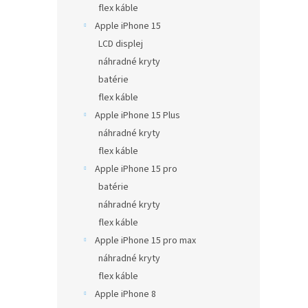
flex káble
Apple iPhone 15
LCD displej
náhradné kryty
batérie
flex káble
Apple iPhone 15 Plus
náhradné kryty
flex káble
Apple iPhone 15 pro
batérie
náhradné kryty
flex káble
Apple iPhone 15 pro max
náhradné kryty
flex káble
Apple iPhone 8