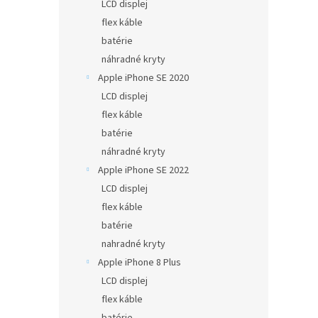
LCD displej
flex káble
batérie
náhradné kryty
Apple iPhone SE 2020
LCD displej
flex káble
batérie
náhradné kryty
Apple iPhone SE 2022
LCD displej
flex káble
batérie
nahradné kryty
Apple iPhone 8 Plus
LCD displej
flex káble