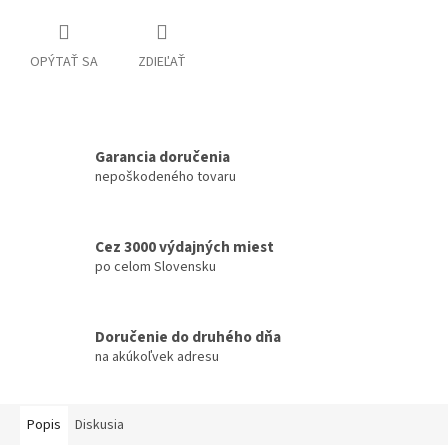
OPÝTAŤ SA
ZDIEĽAŤ
Garancia doručenia
nepoškodeného tovaru
Cez 3000 výdajných miest
po celom Slovensku
Doručenie do druhého dňa
na akúkoľvek adresu
Popis
Diskusia