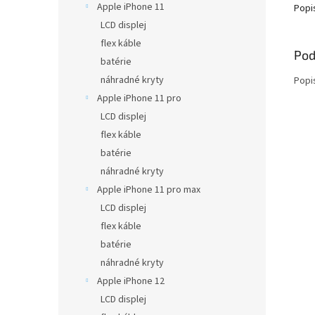
Apple iPhone 11
Popi
LCD displej
flex káble
Pod
batérie
náhradné kryty
Popi
Apple iPhone 11 pro
LCD displej
flex káble
batérie
náhradné kryty
Apple iPhone 11 pro max
LCD displej
flex káble
batérie
náhradné kryty
Apple iPhone 12
LCD displej