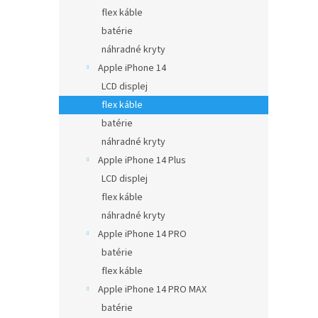
flex káble
batérie
náhradné kryty
Apple iPhone 14
LCD displej
flex káble
batérie
náhradné kryty
Apple iPhone 14 Plus
LCD displej
flex káble
náhradné kryty
Apple iPhone 14 PRO
batérie
flex káble
Apple iPhone 14 PRO MAX
batérie