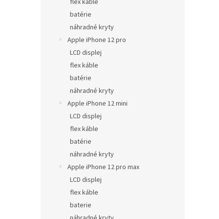
flex káble
batérie
náhradné kryty
Apple iPhone 12 pro
LCD displej
flex káble
batérie
náhradné kryty
Apple iPhone 12 mini
LCD displej
flex káble
batérie
náhradné kryty
Apple iPhone 12 pro max
LCD displej
flex káble
baterie
náhradné kryty