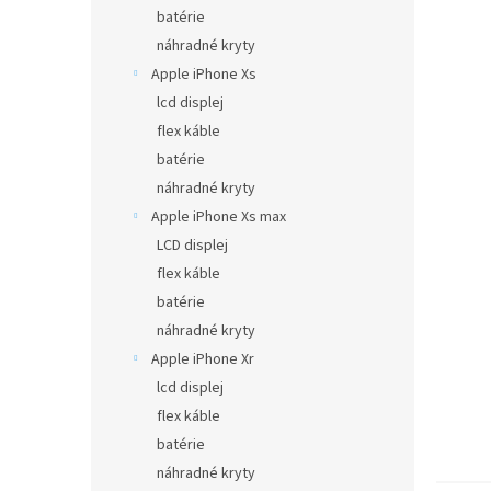
batérie
náhradné kryty
Apple iPhone Xs
lcd displej
flex káble
batérie
náhradné kryty
Apple iPhone Xs max
LCD displej
flex káble
batérie
náhradné kryty
Apple iPhone Xr
lcd displej
flex káble
batérie
náhradné kryty