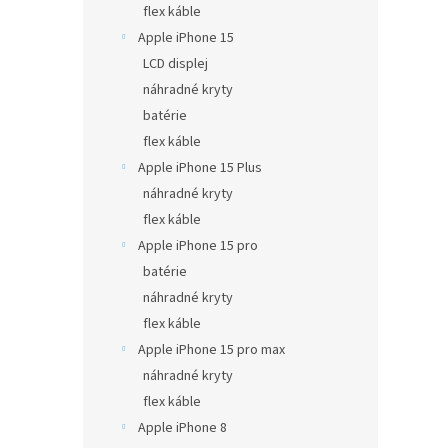
flex káble
Apple iPhone 15
LCD displej
náhradné kryty
batérie
flex káble
Apple iPhone 15 Plus
náhradné kryty
flex káble
Apple iPhone 15 pro
batérie
náhradné kryty
flex káble
Apple iPhone 15 pro max
náhradné kryty
flex káble
Apple iPhone 8