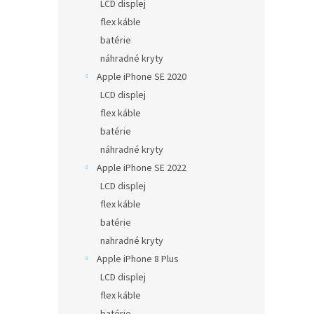
LCD displej
flex káble
batérie
náhradné kryty
Apple iPhone SE 2020
LCD displej
flex káble
batérie
náhradné kryty
Apple iPhone SE 2022
LCD displej
flex káble
batérie
nahradné kryty
Apple iPhone 8 Plus
LCD displej
flex káble