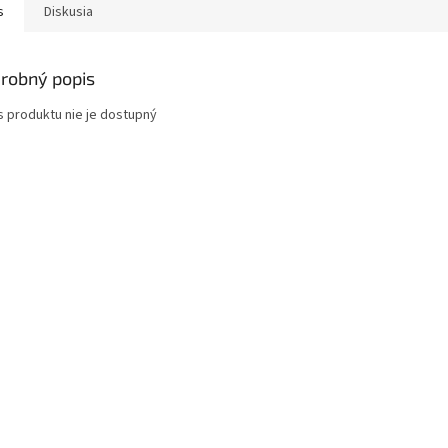
s
Diskusia
robný popis
s produktu nie je dostupný