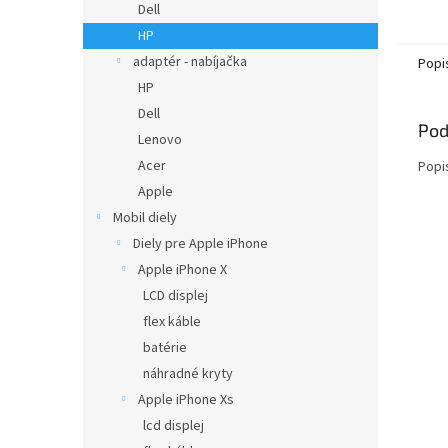
Dell
HP
adaptér - nabíjačka
Popi
HP
Dell
Pod
Lenovo
Acer
Popi
Apple
Mobil diely
Diely pre Apple iPhone
Apple iPhone X
LCD displej
flex káble
batérie
náhradné kryty
Apple iPhone Xs
lcd displej