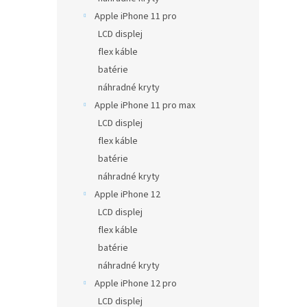
Apple iPhone 11 pro
LCD displej
flex káble
batérie
náhradné kryty
Apple iPhone 11 pro max
LCD displej
flex káble
batérie
náhradné kryty
Apple iPhone 12
LCD displej
flex káble
batérie
náhradné kryty
Apple iPhone 12 pro
LCD displej