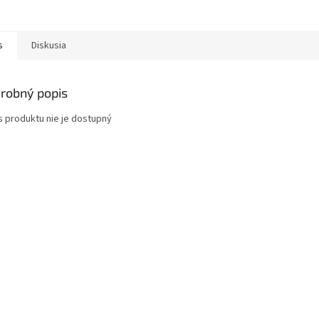
s
Diskusia
robný popis
s produktu nie je dostupný