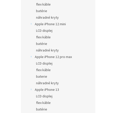
flex káble
batérie
náhradné kryty
Apple iPhone 12 mini
LCD displej
flex káble
batérie
náhradné kryty
Apple iPhone 12 pro max
LCD displej
flex káble
baterie
náhradné kryty
Apple iPhone 13
LCD displej
flex káble
batérie