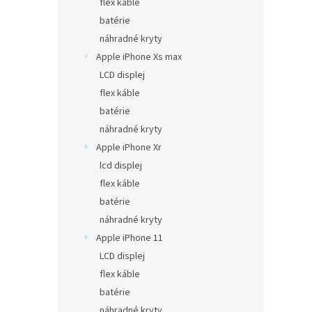
flex káble
batérie
náhradné kryty
Apple iPhone Xs max
LCD displej
flex káble
batérie
náhradné kryty
Apple iPhone Xr
lcd displej
flex káble
batérie
náhradné kryty
Apple iPhone 11
LCD displej
flex káble
batérie
náhradné kryty