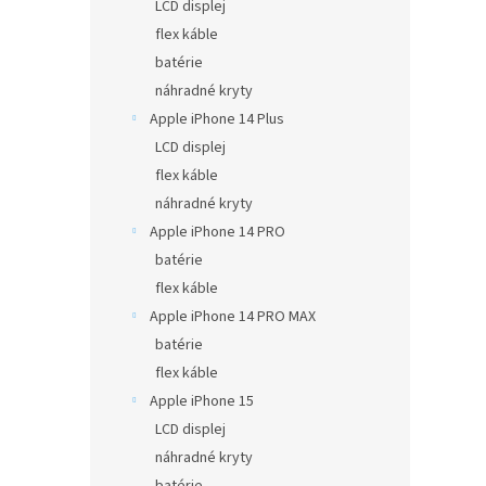
LCD displej
flex káble
batérie
náhradné kryty
Apple iPhone 14 Plus
LCD displej
flex káble
náhradné kryty
Apple iPhone 14 PRO
batérie
flex káble
Apple iPhone 14 PRO MAX
batérie
flex káble
Apple iPhone 15
LCD displej
náhradné kryty