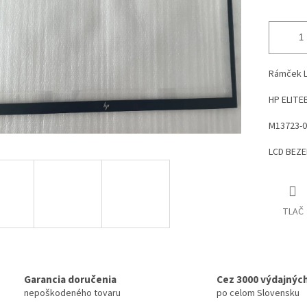
Rámček 
HP ELITE
M13723-0
LCD BEZE
TLAČ
Garancia doručenia
Cez 3000 výdajnýc
nepoškodeného tovaru
po celom Slovensku