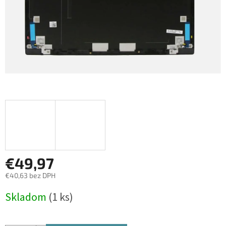
€49,97
€40,63 bez DPH
Jednotková
Skladom
(1 ks)
cena: