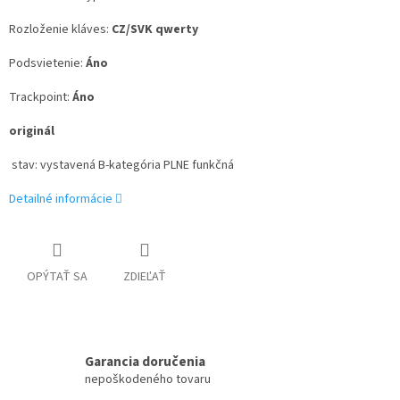
Rozloženie kláves:
CZ/SVK qwerty
Podsvietenie:
Áno
Trackpoint:
Áno
originál
stav: vystavená B-kategória PLNE funkčná
Detailné informácie
OPÝTAŤ SA
ZDIEĽAŤ
Garancia doručenia
nepoškodeného tovaru