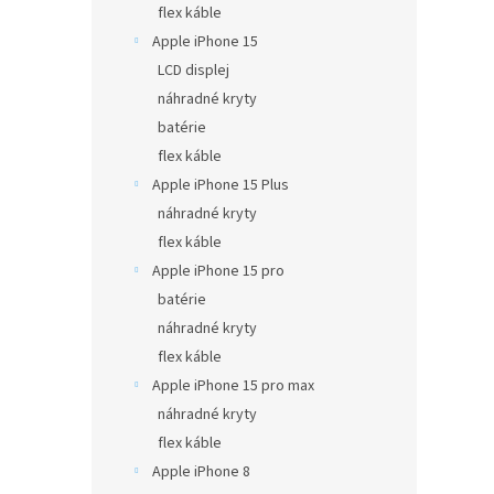
flex káble
Apple iPhone 15
LCD displej
náhradné kryty
batérie
flex káble
Apple iPhone 15 Plus
náhradné kryty
flex káble
Apple iPhone 15 pro
batérie
náhradné kryty
flex káble
Apple iPhone 15 pro max
náhradné kryty
flex káble
Apple iPhone 8