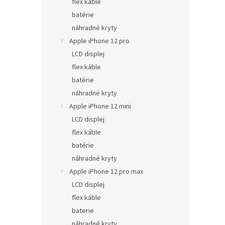
flex káble
batérie
náhradné kryty
Apple iPhone 12 pro
LCD displej
flex káble
batérie
náhradné kryty
Apple iPhone 12 mini
LCD displej
flex káble
batérie
náhradné kryty
Apple iPhone 12 pro max
LCD displej
flex káble
baterie
náhradné kryty