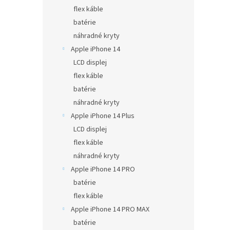
flex káble
batérie
náhradné kryty
Apple iPhone 14
LCD displej
flex káble
batérie
náhradné kryty
Apple iPhone 14 Plus
LCD displej
flex káble
náhradné kryty
Apple iPhone 14 PRO
batérie
flex káble
Apple iPhone 14 PRO MAX
batérie