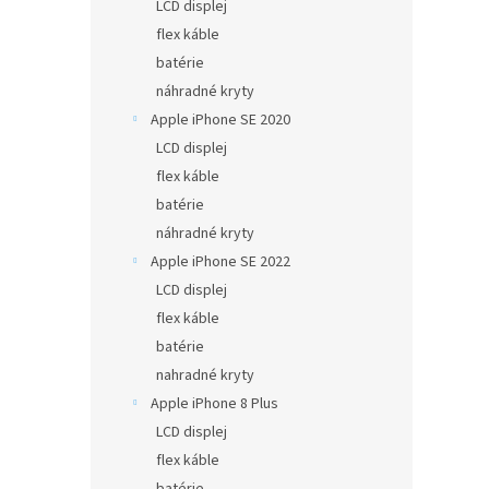
LCD displej
flex káble
batérie
náhradné kryty
Apple iPhone SE 2020
LCD displej
flex káble
batérie
náhradné kryty
Apple iPhone SE 2022
LCD displej
flex káble
batérie
nahradné kryty
Apple iPhone 8 Plus
LCD displej
flex káble