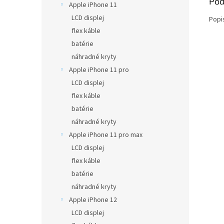
Pod
Apple iPhone 11
LCD displej
Popi
flex káble
batérie
náhradné kryty
Apple iPhone 11 pro
LCD displej
flex káble
batérie
náhradné kryty
Apple iPhone 11 pro max
LCD displej
flex káble
batérie
náhradné kryty
Apple iPhone 12
LCD displej