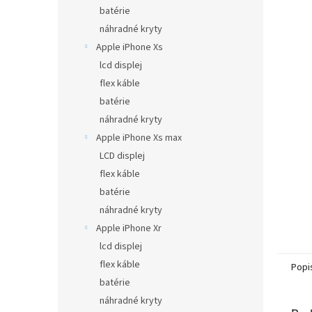
batérie
náhradné kryty
Apple iPhone Xs
lcd displej
flex káble
batérie
náhradné kryty
Apple iPhone Xs max
LCD displej
flex káble
batérie
náhradné kryty
Apple iPhone Xr
lcd displej
flex káble
Popi
batérie
náhradné kryty