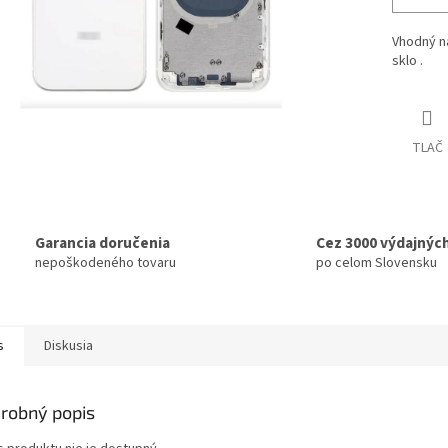
Vhodný n
sklo .
TLAČ
Garancia doručenia
Cez 3000 výdajnýc
nepoškodeného tovaru
po celom Slovensku
s
Diskusia
robný popis