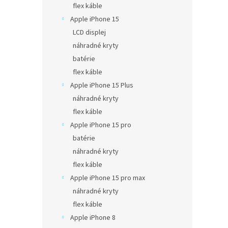
flex káble
Apple iPhone 15
LCD displej
náhradné kryty
batérie
flex káble
Apple iPhone 15 Plus
náhradné kryty
flex káble
Apple iPhone 15 pro
batérie
náhradné kryty
flex káble
Apple iPhone 15 pro max
náhradné kryty
flex káble
Apple iPhone 8