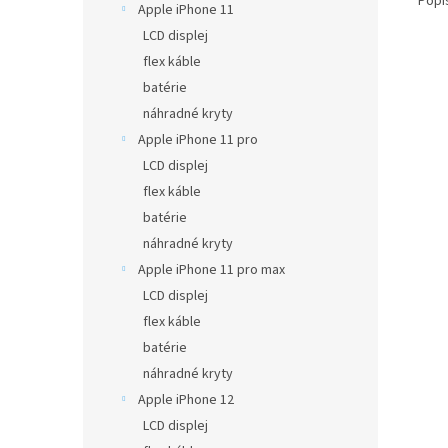
Popi
Apple iPhone 11
LCD displej
flex káble
batérie
náhradné kryty
Apple iPhone 11 pro
LCD displej
flex káble
batérie
náhradné kryty
Apple iPhone 11 pro max
LCD displej
flex káble
batérie
náhradné kryty
Apple iPhone 12
LCD displej