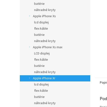
batérie
náhradné kryty
Apple iPhone Xs
lcd displej
flex káble
batérie
náhradné kryty
Apple iPhone Xs max
LCD displej
flex káble
batérie
náhradné kryty
Apple iPhone Xr
Popi
lcd displej
flex káble
batérie
Pod
náhradné kryty