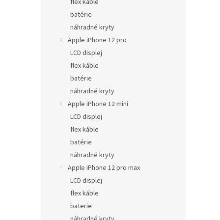
flex káble
batérie
náhradné kryty
Apple iPhone 12 pro
LCD displej
flex káble
batérie
náhradné kryty
Apple iPhone 12 mini
LCD displej
flex káble
batérie
náhradné kryty
Apple iPhone 12 pro max
LCD displej
flex káble
baterie
náhradné kryty