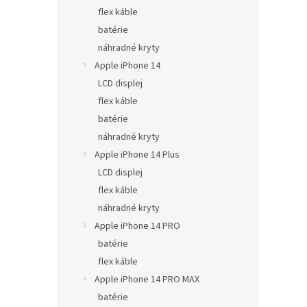
flex káble
batérie
náhradné kryty
Apple iPhone 14
LCD displej
flex káble
batérie
náhradné kryty
Apple iPhone 14 Plus
LCD displej
flex káble
náhradné kryty
Apple iPhone 14 PRO
batérie
flex káble
Apple iPhone 14 PRO MAX
batérie