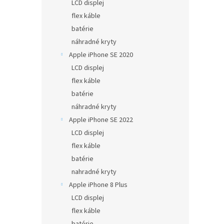
LCD displej
flex káble
batérie
náhradné kryty
Apple iPhone SE 2020
LCD displej
flex káble
batérie
náhradné kryty
Apple iPhone SE 2022
LCD displej
flex káble
batérie
nahradné kryty
Apple iPhone 8 Plus
LCD displej
flex káble