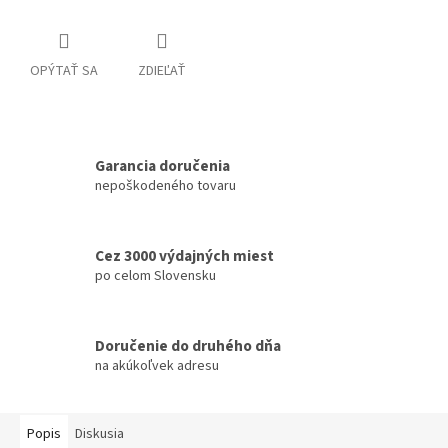
OPÝTAŤ SA
ZDIEĽAŤ
Garancia doručenia
nepoškodeného tovaru
Cez 3000 výdajných miest
po celom Slovensku
Doručenie do druhého dňa
na akúkoľvek adresu
Popis
Diskusia