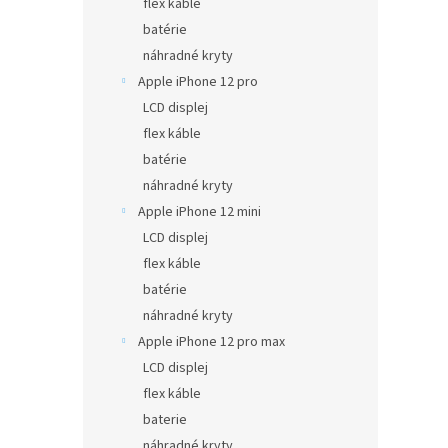
flex káble
batérie
náhradné kryty
Apple iPhone 12 pro
LCD displej
flex káble
batérie
náhradné kryty
Apple iPhone 12 mini
LCD displej
flex káble
batérie
náhradné kryty
Apple iPhone 12 pro max
LCD displej
flex káble
baterie
náhradné kryty