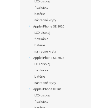
LCD displej
flex káble
batérie
náhradné kryty
Apple iPhone SE 2020
LCD displej
flex káble
batérie
náhradné kryty
Apple iPhone SE 2022
LCD displej
flex káble
batérie
nahradné kryty
Apple iPhone 8 Plus
LCD displej
flex káble