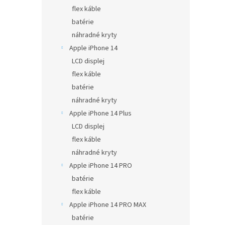
flex káble
batérie
náhradné kryty
Apple iPhone 14
LCD displej
flex káble
batérie
náhradné kryty
Apple iPhone 14 Plus
LCD displej
flex káble
náhradné kryty
Apple iPhone 14 PRO
batérie
flex káble
Apple iPhone 14 PRO MAX
batérie