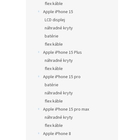
flex káble
Apple iPhone 15
LCD displej
náhradné kryty
batérie
flex káble
Apple iPhone 15 Plus
náhradné kryty
flex káble
Apple iPhone 15 pro
batérie
náhradné kryty
flex káble
Apple iPhone 15 pro max
náhradné kryty
flex káble
Apple iPhone 8