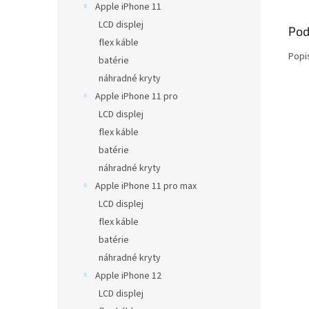
Apple iPhone 11
LCD displej
Pod
flex káble
Popi
batérie
náhradné kryty
Apple iPhone 11 pro
LCD displej
flex káble
batérie
náhradné kryty
Apple iPhone 11 pro max
LCD displej
flex káble
batérie
náhradné kryty
Apple iPhone 12
LCD displej