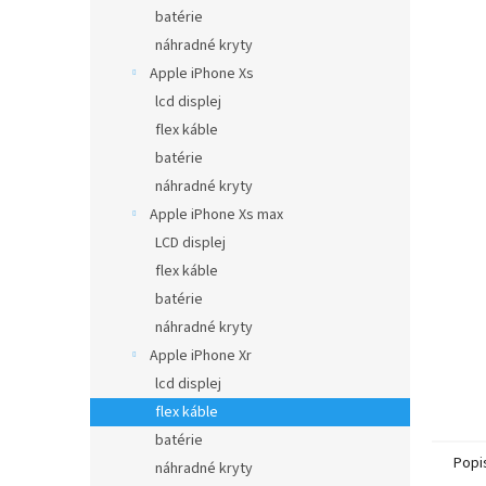
batérie
náhradné kryty
Apple iPhone Xs
lcd displej
flex káble
batérie
náhradné kryty
Apple iPhone Xs max
LCD displej
flex káble
batérie
náhradné kryty
Apple iPhone Xr
lcd displej
flex káble
batérie
Popi
náhradné kryty