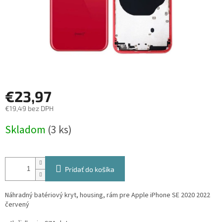
€23,97
€19,49 bez DPH
Jednotková
Skladom
(3 ks)
cena:
Pridať do košíka
Náhradný batériový kryt, housing, rám pre Apple iPhone SE 2020 2022
červený