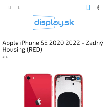
Prejsť
NÁKUP
na
obsah
KOŠÍK
Apple iPhone SE 2020 2022 - Zadný
Housing (RED)
414