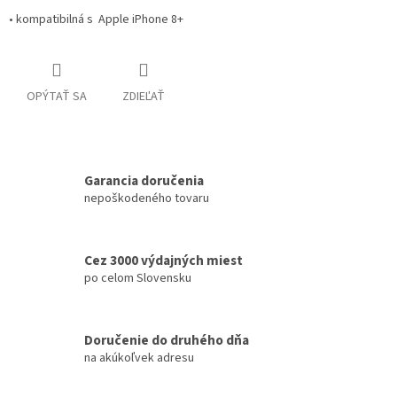
• kompatibilná s Apple iPhone 8+
OPÝTAŤ SA
ZDIEĽAŤ
Garancia doručenia
nepoškodeného tovaru
Cez 3000 výdajných miest
po celom Slovensku
Doručenie do druhého dňa
na akúkoľvek adresu