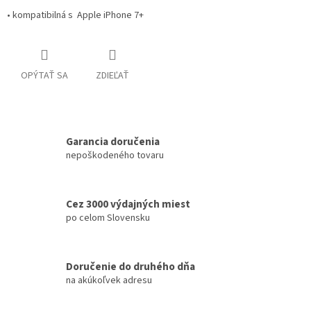
• kompatibilná s Apple iPhone 7+
OPÝTAŤ SA
ZDIEĽAŤ
Garancia doručenia
nepoškodeného tovaru
Cez 3000 výdajných miest
po celom Slovensku
Doručenie do druhého dňa
na akúkoľvek adresu