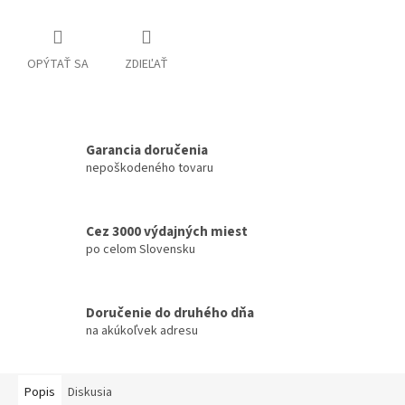
OPÝTAŤ SA
ZDIEĽAŤ
Garancia doručenia
nepoškodeného tovaru
Cez 3000 výdajných miest
po celom Slovensku
Doručenie do druhého dňa
na akúkoľvek adresu
Popis
Diskusia