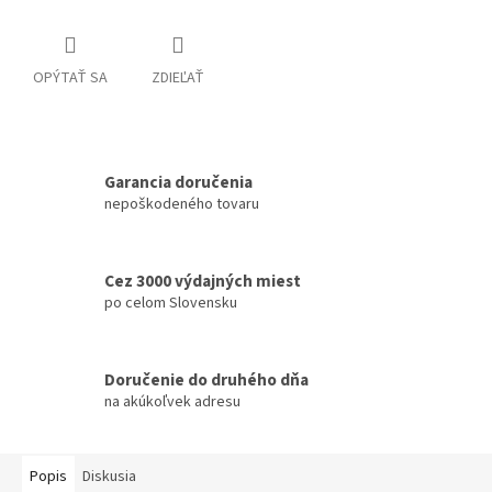
OPÝTAŤ SA
ZDIEĽAŤ
Garancia doručenia
nepoškodeného tovaru
Cez 3000 výdajných miest
po celom Slovensku
Doručenie do druhého dňa
na akúkoľvek adresu
Popis
Diskusia