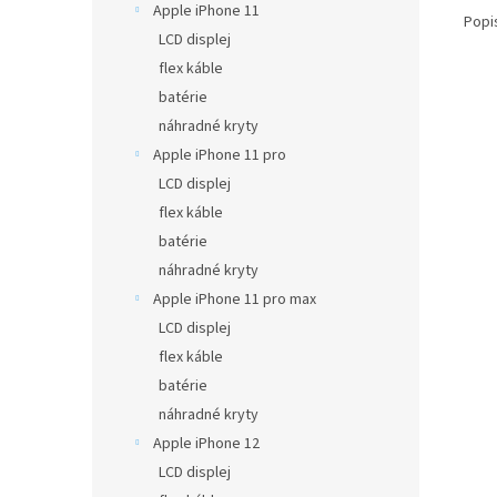
Apple iPhone 11
Popi
LCD displej
flex káble
batérie
náhradné kryty
Apple iPhone 11 pro
LCD displej
flex káble
batérie
náhradné kryty
Apple iPhone 11 pro max
LCD displej
flex káble
batérie
náhradné kryty
Apple iPhone 12
LCD displej