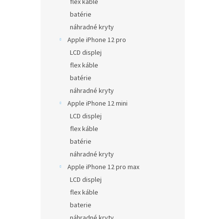
flex káble
batérie
náhradné kryty
Apple iPhone 12 pro
LCD displej
flex káble
batérie
náhradné kryty
Apple iPhone 12 mini
LCD displej
flex káble
batérie
náhradné kryty
Apple iPhone 12 pro max
LCD displej
flex káble
baterie
náhradné kryty