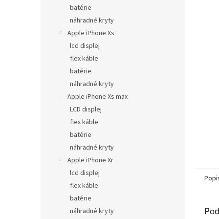
batérie
náhradné kryty
Apple iPhone Xs
lcd displej
flex káble
batérie
náhradné kryty
Apple iPhone Xs max
LCD displej
flex káble
batérie
náhradné kryty
Apple iPhone Xr
lcd displej
Popi
flex káble
batérie
Pod
náhradné kryty