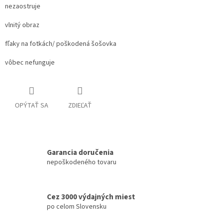
nezaostruje
vlnitý obraz
fľaky na fotkách/ poškodená šošovka
vôbec nefunguje
OPÝTAŤ SA
ZDIEĽAŤ
Garancia doručenia
nepoškodeného tovaru
Cez 3000 výdajných miest
po celom Slovensku