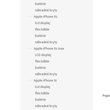
batérie
náhradné kryty
Apple iPhone Xs
lcd displej
flex káble
batérie
náhradné kryty
Apple iPhone Xs max
LCD displej
flex káble
batérie
náhradné kryty
Apple iPhone Xr
lcd displej
flex káble
Popi
batérie
náhradné kryty