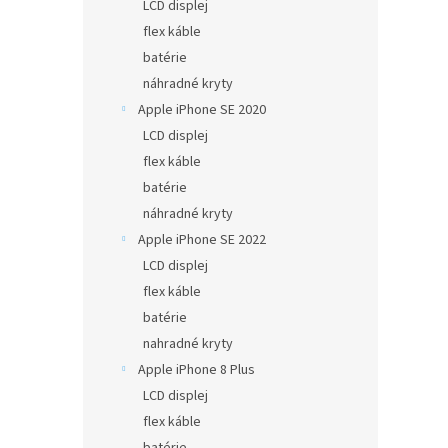
LCD displej
flex káble
batérie
náhradné kryty
Apple iPhone SE 2020
LCD displej
flex káble
batérie
náhradné kryty
Apple iPhone SE 2022
LCD displej
flex káble
batérie
nahradné kryty
Apple iPhone 8 Plus
LCD displej
flex káble