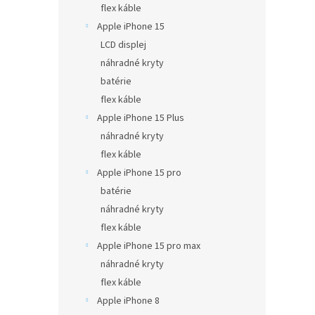
flex káble
Apple iPhone 15
LCD displej
náhradné kryty
batérie
flex káble
Apple iPhone 15 Plus
náhradné kryty
flex káble
Apple iPhone 15 pro
batérie
náhradné kryty
flex káble
Apple iPhone 15 pro max
náhradné kryty
flex káble
Apple iPhone 8