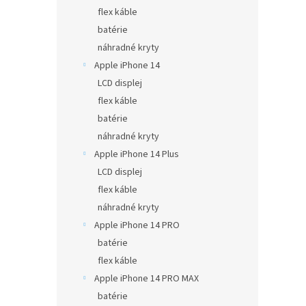
flex káble
batérie
náhradné kryty
Apple iPhone 14
LCD displej
flex káble
batérie
náhradné kryty
Apple iPhone 14 Plus
LCD displej
flex káble
náhradné kryty
Apple iPhone 14 PRO
batérie
flex káble
Apple iPhone 14 PRO MAX
batérie