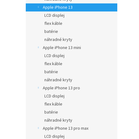
Apple iPhone 13
LCD displej
flex káble
batérie
náhradné kryty
Apple iPhone 13 mini
LCD displej
flex káble
batérie
náhradné kryty
Apple iPhone 13 pro
LCD displej
flex káble
batérie
náhradné kryty
Apple iPhone 13 pro max
LCD displej