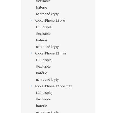
flex káble
batérie
náhradné kryty
Apple iPhone 12 pro
LCD displej
flex káble
batérie
náhradné kryty
Apple iPhone 12 mini
LCD displej
flex káble
batérie
náhradné kryty
Apple iPhone 12 pro max
LCD displej
flex káble
baterie
náhradné kryty