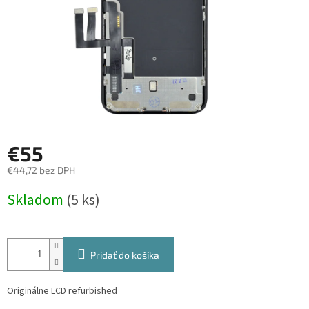
€55
€44,72 bez DPH
Jednotková
Skladom
(5 ks)
cena:
Pridať do košíka
Originálne LCD refurbished