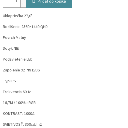
Pridať do košíka
Uhlopriečka 27,0"
Rozlíšenie
2560×1440 QHD
Povrch Matný
Dotyk NIE
Podsvietenie LED
Zapojenie
92 PIN LVDS
Typ IPS
Frekvencia 60Hz
16,7M / 100% sRGB
KONTRAST: 1000:1
SVIETIVOSŤ: 350cd/m2