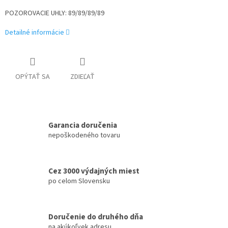
POZOROVACIE UHLY: 89/89/89/89
Detailné informácie
OPÝTAŤ SA
ZDIEĽAŤ
Garancia doručenia
nepoškodeného tovaru
Cez 3000 výdajných miest
po celom Slovensku
Doručenie do druhého dňa
na akúkoľvek adresu