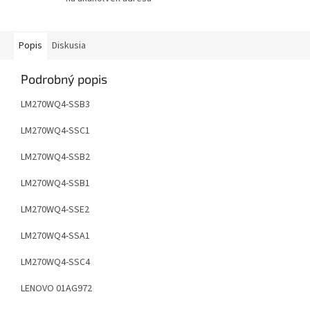
Popis
Diskusia
Podrobný popis
LM270WQ4-SSB3
LM270WQ4-SSC1
LM270WQ4-SSB2
LM270WQ4-SSB1
LM270WQ4-SSE2
LM270WQ4-SSA1
LM270WQ4-SSC4
LENOVO 01AG972